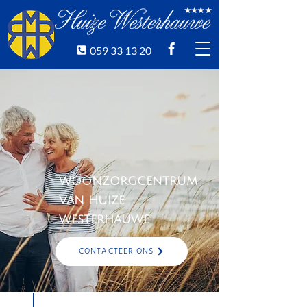
059 33 13 20
WOONZORGCENTRUM
VAN HUIZE
WESTERHAUWE
CONTACTEER ONS