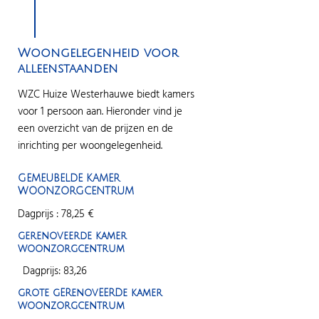
Woongelegenheid voor
alleenstaanden
​WZC Huize Westerhauwe biedt kamers
voor 1 persoon aan. Hieronder vind je
een overzicht van de prijzen en de
inrichting per woongelegenheid.
GEMEUBELDE KAMER
WOONZORGCENTRUM
Dagprijs : 78,25 €
gerenoveerde kamer
woonzorgcentrum
Dagprijs: 83,26
grote gERenovEERDe kamer
woonzorgcentrum